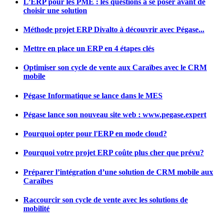
L’ERP pour les PME : les questions à se poser avant de
choisir une solution
Méthode projet ERP Divalto à découvrir avec Pégase...
Mettre en place un ERP en 4 étapes clés
Optimiser son cycle de vente aux Caraïbes avec le CRM
mobile
Pégase Informatique se lance dans le MES
Pégase lance son nouveau site web : www.pegase.expert
Pourquoi opter pour l'ERP en mode cloud?
Pourquoi votre projet ERP coûte plus cher que prévu?
Préparer l’intégration d’une solution de CRM mobile aux
Caraïbes
Raccourcir son cycle de vente avec les solutions de
mobilité