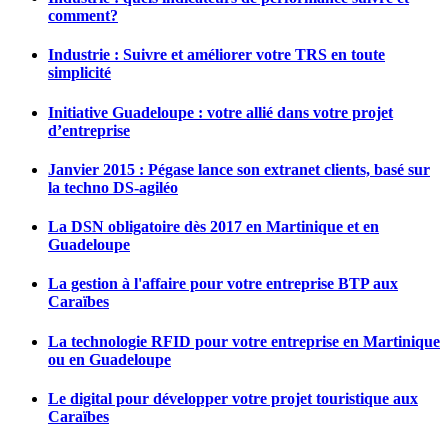
comment?
Industrie : Suivre et améliorer votre TRS en toute
simplicité
Initiative Guadeloupe : votre allié dans votre projet
d’entreprise
Janvier 2015 : Pégase lance son extranet clients, basé sur
la techno DS-agiléo
La DSN obligatoire dès 2017 en Martinique et en
Guadeloupe
La gestion à l'affaire pour votre entreprise BTP aux
Caraïbes
La technologie RFID pour votre entreprise en Martinique
ou en Guadeloupe
Le digital pour développer votre projet touristique aux
Caraïbes