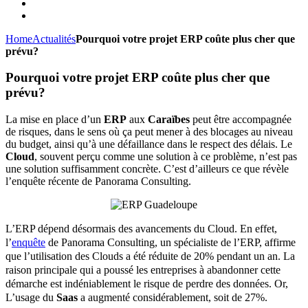
Home
Actualités
Pourquoi votre projet ERP coûte plus cher que
prévu?
Pourquoi votre projet ERP coûte plus cher que
prévu?
La mise en place d’un
ERP
aux
Caraïbes
peut être accompagnée
de risques, dans le sens où ça peut mener à des blocages au niveau
du budget, ainsi qu’à une défaillance dans le respect des délais. Le
Cloud
, souvent perçu comme une solution à ce problème, n’est pas
une solution suffisamment concrète. C’est d’ailleurs ce que révèle
l’enquête récente de Panorama Consulting.
L’ERP dépend désormais des avancements du Cloud. En effet,
l’
enquête
de Panorama Consulting, un spécialiste de l’ERP, affirme
que l’utilisation des Clouds a été réduite de 20% pendant un an. La
raison principale qui a poussé les entreprises à abandonner cette
démarche est indéniablement le risque de perdre des données. Or,
L’usage du
Saas
a augmenté considérablement, soit de 27%.