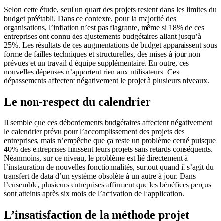
Selon cette étude, seul un quart des projets restent dans les limites du
budget préétabli. Dans ce contexte, pour la majorité des
organisations, l’inflation n’est pas flagrante, même si 18% de ces
entreprises ont connu des ajustements budgétaires allant jusqu’à
25%. Les résultats de ces augmentations de budget apparaissent sous
forme de failles techniques et structurelles, des mises à jour non
prévues et un travail d’équipe supplémentaire. En outre, ces
nouvelles dépenses n’apportent rien aux utilisateurs. Ces
dépassements affectent négativement le projet à plusieurs niveaux.
Le non-respect du calendrier
Il semble que ces débordements budgétaires affectent négativement
le calendrier prévu pour l’accomplissement des projets des
entreprises, mais n’empêche que ça reste un problème cerné puisque
40% des entreprises finissent leurs projets sans retards conséquents.
Néanmoins, sur ce niveau, le problème est lié directement à
l’instauration de nouvelles fonctionnalités, surtout quand il s’agit du
transfert de data d’un système obsolète à un autre à jour. Dans
l’ensemble, plusieurs entreprises affirment que les bénéfices perçus
sont atteints après six mois de l’activation de l’application.
L’insatisfaction de la méthode projet