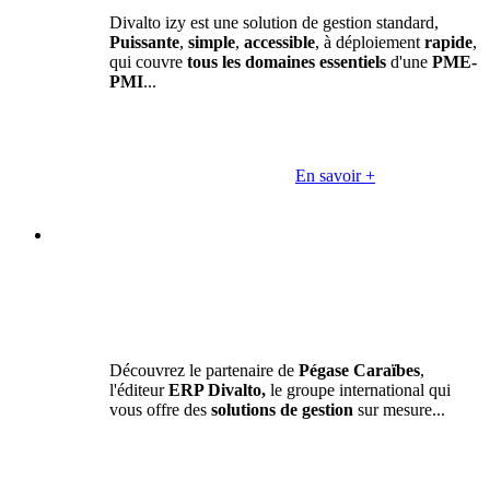
Divalto izy est une solution de gestion standard,
Puissante
,
simple
,
accessible
, à déploiement
rapide
,
qui couvre
tous les domaines essentiels
d'une
PME-
PMI
...
En savoir +
Découvrez le partenaire de
Pégase Caraïbes
,
l'éditeur
ERP Divalto,
le groupe international qui
vous offre des
solutions de gestion
sur mesure...