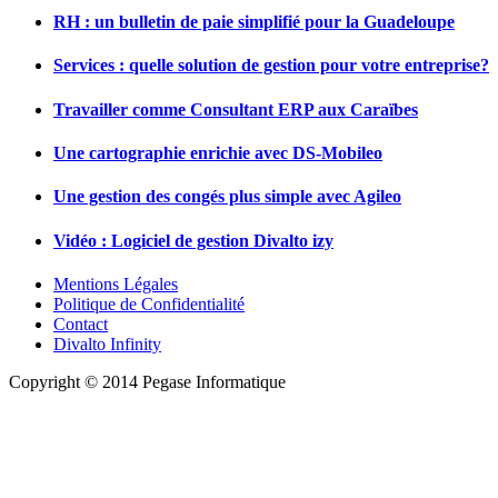
RH : un bulletin de paie simplifié pour la Guadeloupe
Services : quelle solution de gestion pour votre entreprise?
Travailler comme Consultant ERP aux Caraïbes
Une cartographie enrichie avec DS-Mobileo
Une gestion des congés plus simple avec Agileo
Vidéo : Logiciel de gestion Divalto izy
Mentions Légales
Politique de Confidentialité
Contact
Divalto Infinity
Copyright © 2014 Pegase Informatique