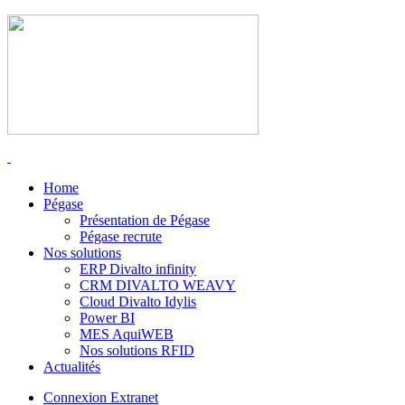
Home
Pégase
Présentation de Pégase
Pégase recrute
Nos solutions
ERP Divalto infinity
CRM DIVALTO WEAVY
Cloud Divalto Idylis
Power BI
MES AquiWEB
Nos solutions RFID
Actualités
Connexion Extranet