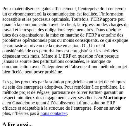
Pour matérialiser ces gains efficacement, l’entreprise doit concevoir
un environnement où la communication est facilitée, l’information
accessible et les processus optimisés. Toutefois, l’ERP apporte peu
quant à la communication avec le client, la régression des charges du
travail et le respect des obligations réglementaires. Dans quelque
unes des organisations, la mise en marche de l’ERP a entraîné des
problèmes opérationnels plus ou moins conséquents, ce qui explique
le contraste au niveau de la mise en action. Or, Un recul
considérable de ces perturbations est enregistré sur les périodes
dépassant trois mois. Même si L’ERP en question n’est presque
jamais la source des perturbations constatées, le manque de
communication avec l’intégrateur et l’absence d’une méthode projet
bien ficelée peut poser problème.
Les gains procurés par la solution progicielle sont sujet de critiques
au sein des entreprises adoptives. Pour remédier à ce problème, La
méthode projet de Pégase, partenaire de Silver Partner, garantit un
respect minutieux des engagements avec ses clients en
Martinique
et en Guadeloupe quant à l’établissement d’une solution ERP
efficace et adaptable à la structure de l’entreprise. Pour en savoir
plus, n’hésitez pas à
nous contacter
.
A lire aussi...