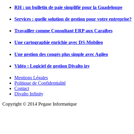
RH : un bulletin de paie simplifié pour la Guadeloupe
Services : quelle solution de gestion pour votre entreprise?
Travailler comme Consultant ERP aux Caraïbes
Une cartographie enrichie avec DS-Mobileo
Une gestion des congés plus simple avec Agileo
Vidéo : Logiciel de gestion Divalto izy
Mentions Légales
Politique de Confidentialité
Contact
Divalto Infinity
Copyright © 2014 Pegase Informatique