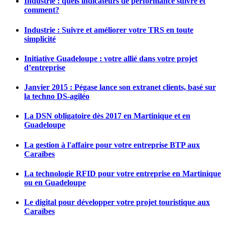
Industrie : quels indicateurs de performance suivre et
comment?
Industrie : Suivre et améliorer votre TRS en toute
simplicité
Initiative Guadeloupe : votre allié dans votre projet
d’entreprise
Janvier 2015 : Pégase lance son extranet clients, basé sur
la techno DS-agiléo
La DSN obligatoire dès 2017 en Martinique et en
Guadeloupe
La gestion à l'affaire pour votre entreprise BTP aux
Caraïbes
La technologie RFID pour votre entreprise en Martinique
ou en Guadeloupe
Le digital pour développer votre projet touristique aux
Caraïbes