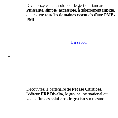
Divalto izy est une solution de gestion standard,
Puissante
,
simple
,
accessible
, à déploiement
rapide
,
qui couvre
tous les domaines essentiels
d'une
PME-
PMI
...
En savoir +
Découvrez le partenaire de
Pégase Caraïbes
,
l'éditeur
ERP Divalto,
le groupe international qui
vous offre des
solutions de gestion
sur mesure...