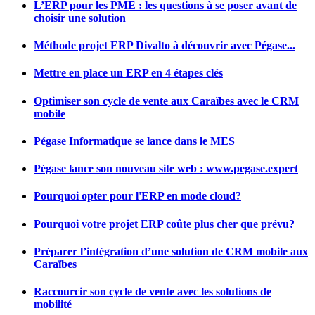
L’ERP pour les PME : les questions à se poser avant de
choisir une solution
Méthode projet ERP Divalto à découvrir avec Pégase...
Mettre en place un ERP en 4 étapes clés
Optimiser son cycle de vente aux Caraïbes avec le CRM
mobile
Pégase Informatique se lance dans le MES
Pégase lance son nouveau site web : www.pegase.expert
Pourquoi opter pour l'ERP en mode cloud?
Pourquoi votre projet ERP coûte plus cher que prévu?
Préparer l’intégration d’une solution de CRM mobile aux
Caraïbes
Raccourcir son cycle de vente avec les solutions de
mobilité