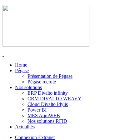
Home
Pégase
Présentation de Pégase
Pégase recrute
Nos solutions
ERP Divalto infinity
CRM DIVALTO WEAVY
Cloud Divalto Idylis
Power BI
MES AquiWEB
Nos solutions RFID
Actualités
Connexion Extranet