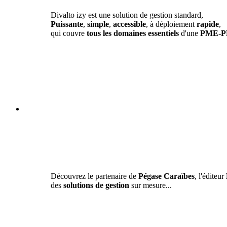
Divalto izy est une solution de gestion standard,
Puissante
,
simple
,
accessible
, à déploiement
rapide
,
qui couvre
tous les domaines essentiels
d'une
PME-P
Découvrez le partenaire de
Pégase Caraïbes
, l'éditeur
des
solutions de gestion
sur mesure...