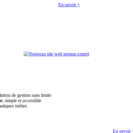
En savoir +
lution de gestion sans limite
le
, simple et accessible
atiques métier.
En savoir 