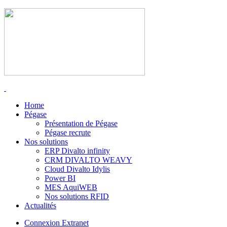
Home
Pégase
Présentation de Pégase
Pégase recrute
Nos solutions
ERP Divalto infinity
CRM DIVALTO WEAVY
Cloud Divalto Idylis
Power BI
MES AquiWEB
Nos solutions RFID
Actualités
Connexion Extranet