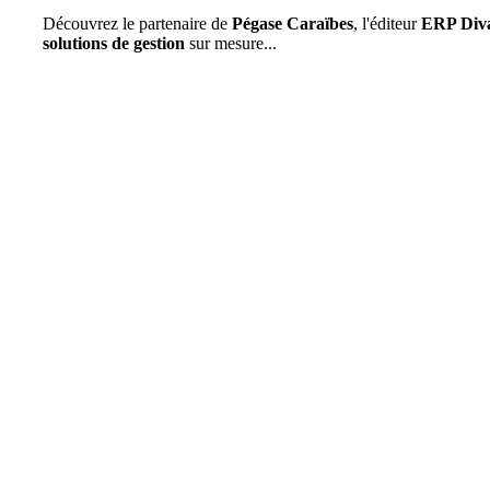
Découvrez le partenaire de
Pégase Caraïbes
, l'éditeur
ERP Diva
solutions de gestion
sur mesure...