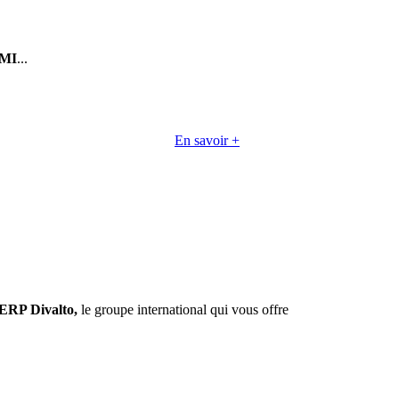
MI
...
En savoir +
ERP Divalto,
le groupe international qui vous offre