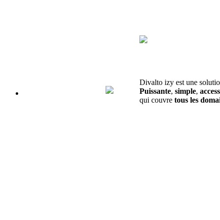
Divalto izy est une soluti
Puissante
,
simple
,
access
qui couvre
tous les domai