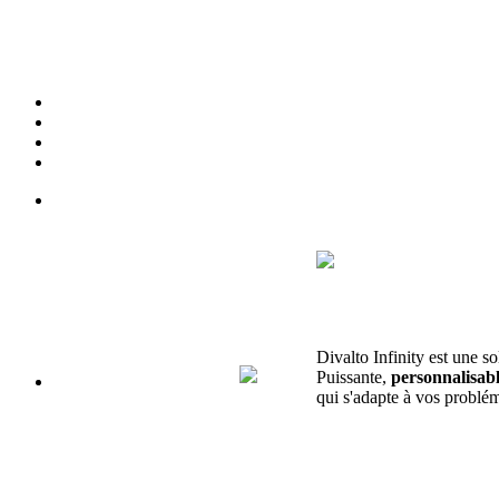
Divalto Infinity est une so
Puissante,
personnalisab
qui s'adapte à vos problém