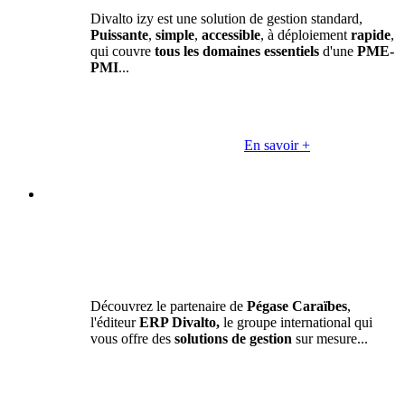
Divalto izy est une solution de gestion standard,
Puissante
,
simple
,
accessible
, à déploiement
rapide
,
qui couvre
tous les domaines essentiels
d'une
PME-
PMI
...
En savoir +
Découvrez le partenaire de
Pégase Caraïbes
,
l'éditeur
ERP Divalto,
le groupe international qui
vous offre des
solutions de gestion
sur mesure...