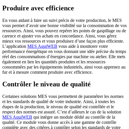
Produire avec efficience
En vous aidant à faire un suivi précis de votre production, le MES
vous permet d’avoir une bonne visibilité sur la consommation de vos
ressources. Ainsi, vous pouvez repérer les points de gaspillage ou de
carence et ajuster vos achats en concordance. Ainsi, vous gérez
mieux vos re
ssources et vous produisez d’une façon plus efficiente.
L’application
MES AquiWEB
vous aide à monitorer votre
performance énergétique en vous donnant une idée précise du temps
réel des consommations d’énergies par machine ou atelier. Elle mets
également en lien les quantités produites et les ressources
consommées par les équipements industriels, ainsi vous apprenez au
fur et à mesure comment produire avec efficience.
Contrôler le niveau de qualité
Certaines solutions MES vous permettent de paramétrer les normes
et les standards de qualité de votre industrie. Ainsi, à toutes les
étapes de la production, le niveau de qualité est contrôlée et le
respect des normes est assuré. C’est d’ailleurs le cas de la solution
MES AquiWEB
qui intègre un module dédié au contrôle de la
qualité. Ce module vous donne accès à une gamme de contrôle
complète avec des critères à contrôler selon les standards de votre