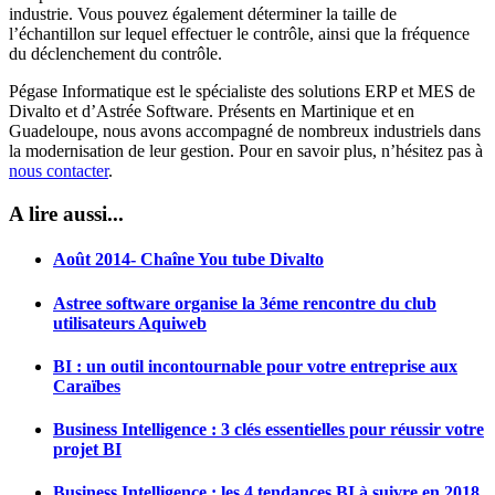
industrie. Vous pouvez également déterminer la taille de
l’échantillon sur lequel effectuer le contrôle, ainsi que la fréquence
du déclenchement du contrôle.
Pégase Informatique est le spécialiste des solutions ERP et MES de
Divalto et d’Astrée Software. Présents en Martinique et en
Guadeloupe, nous avons accompagné de nombreux industriels dans
la modernisation de leur gestion. Pour en savoir plus, n’hésitez pas à
nous contacter
.
A lire aussi...
Août 2014- Chaîne You tube Divalto
Astree software organise la 3éme rencontre du club
utilisateurs Aquiweb
BI : un outil incontournable pour votre entreprise aux
Caraïbes
Business Intelligence : 3 clés essentielles pour réussir votre
projet BI
Business Intelligence : les 4 tendances BI à suivre en 2018