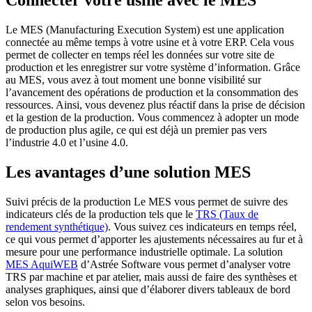
Connecter votre usine avec le MES
Le MES (Manufacturing Execution System) est une application
connectée au même temps à votre usine et à votre ERP. Cela vous
permet de collecter en temps réel les données sur votre site de
production et les enregistrer sur votre système d’information. Grâce
au MES, vous avez à tout moment une bonne visibilité sur
l’avancement des opérations de production et la consommation des
ressources. Ainsi, vous devenez plus réactif dans la prise de décision
et la gestion de la production. Vous commencez à adopter un mode
de production plus agile, ce qui est déjà un premier pas vers
l’industrie 4.0 et l’usine 4.0.
Les avantages d’une solution MES
Suivi précis de la production Le MES vous permet de suivre des
indicateurs clés de la production tels que le
TRS (Taux de
rendement synthétique)
. Vous suivez ces indicateurs en temps réel,
ce qui vous permet d’apporter les ajustements nécessaires au fur et à
mesure pour une performance industrielle optimale. La solution
MES AquiWEB
d’Astrée Software vous permet d’analyser votre
TRS par machine et par atelier, mais aussi de faire des synthèses et
analyses graphiques, ainsi que d’élaborer divers tableaux de bord
selon vos besoins.