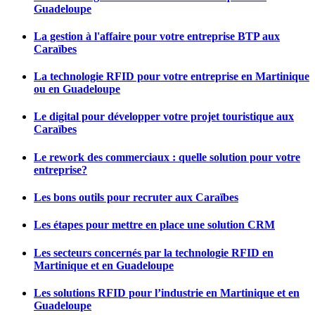
Guadeloupe
La gestion à l'affaire pour votre entreprise BTP aux
Caraïbes
La technologie RFID pour votre entreprise en Martinique
ou en Guadeloupe
Le digital pour développer votre projet touristique aux
Caraïbes
Le rework des commerciaux : quelle solution pour votre
entreprise?
Les bons outils pour recruter aux Caraïbes
Les étapes pour mettre en place une solution CRM
Les secteurs concernés par la technologie RFID en
Martinique et en Guadeloupe
Les solutions RFID pour l’industrie en Martinique et en
Guadeloupe