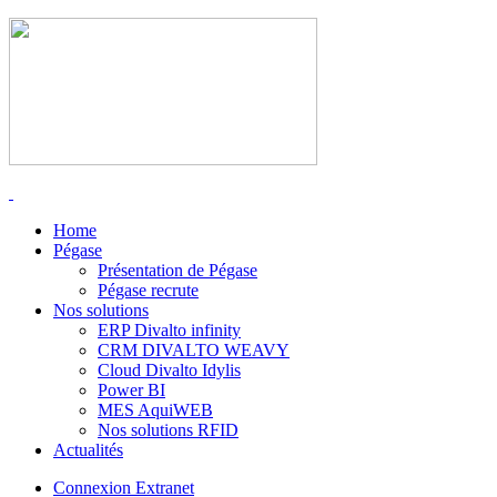
Home
Pégase
Présentation de Pégase
Pégase recrute
Nos solutions
ERP Divalto infinity
CRM DIVALTO WEAVY
Cloud Divalto Idylis
Power BI
MES AquiWEB
Nos solutions RFID
Actualités
Connexion Extranet