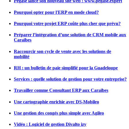
Pégase lance son nouveau site web : www.pegase.expert
Pourquoi opter pour l'ERP en mode cloud?
Pourquoi votre projet ERP coûte plus cher que prévu?
Préparer l’intégration d’une solution de CRM mobile aux
Caraïbes
Raccourcir son cycle de vente avec les solutions de
mobilité
RH : un bulletin de paie simplifié pour la Guadeloupe
Services : quelle solution de gestion pour votre entreprise?
Travailler comme Consultant ERP aux Caraïbes
Une cartographie enrichie avec DS-Mobileo
Une gestion des congés plus simple avec Agileo
Vidéo : Logiciel de gestion Divalto izy