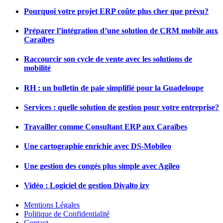
Pourquoi votre projet ERP coûte plus cher que prévu?
Préparer l’intégration d’une solution de CRM mobile aux
Caraïbes
Raccourcir son cycle de vente avec les solutions de
mobilité
RH : un bulletin de paie simplifié pour la Guadeloupe
Services : quelle solution de gestion pour votre entreprise?
Travailler comme Consultant ERP aux Caraïbes
Une cartographie enrichie avec DS-Mobileo
Une gestion des congés plus simple avec Agileo
Vidéo : Logiciel de gestion Divalto izy
Mentions Légales
Politique de Confidentialité
Contact