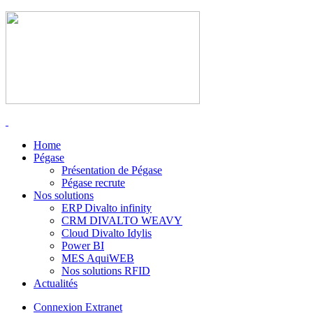
Home
Pégase
Présentation de Pégase
Pégase recrute
Nos solutions
ERP Divalto infinity
CRM DIVALTO WEAVY
Cloud Divalto Idylis
Power BI
MES AquiWEB
Nos solutions RFID
Actualités
Connexion Extranet