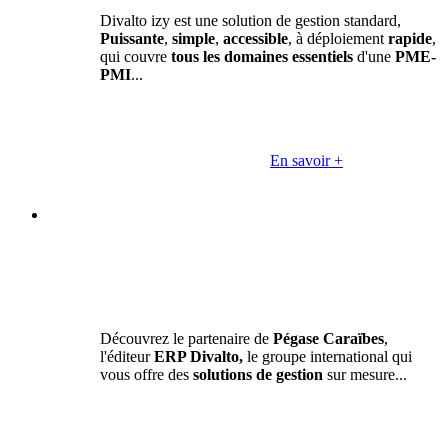
Divalto izy est une solution de gestion standard,
Puissante
,
simple
,
accessible
, à déploiement
rapide
,
qui couvre
tous les domaines essentiels
d'une
PME-
PMI
...
En savoir +
Découvrez le partenaire de
Pégase Caraïbes
,
l'éditeur
ERP Divalto,
le groupe international qui
vous offre des
solutions de gestion
sur mesure...