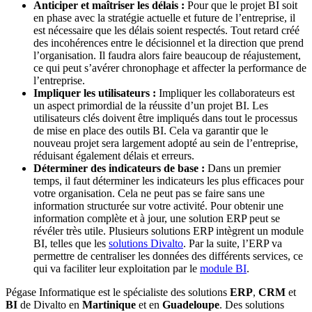
Anticiper et maîtriser les délais :
Pour que le projet BI soit
en phase avec la stratégie actuelle et future de l’entreprise, il
est nécessaire que les délais soient respectés. Tout retard créé
des incohérences entre le décisionnel et la direction que prend
l’organisation. Il faudra alors faire beaucoup de réajustement,
ce qui peut s’avérer chronophage et affecter la performance de
l’entreprise.
Impliquer les utilisateurs :
Impliquer les collaborateurs est
un aspect primordial de la réussite d’un projet BI. Les
utilisateurs clés doivent être impliqués dans tout le processus
de mise en place des outils BI. Cela va garantir que le
nouveau projet sera largement adopté au sein de l’entreprise,
réduisant également délais et erreurs.
Déterminer des indicateurs de base :
Dans un premier
temps, il faut déterminer les indicateurs les plus efficaces pour
votre organisation. Cela ne peut pas se faire sans une
information structurée sur votre activité. Pour obtenir une
information complète et à jour, une solution ERP peut se
révéler très utile. Plusieurs solutions ERP intègrent un module
BI, telles que les
solutions Divalto
. Par la suite, l’ERP va
permettre de centraliser les données des différents services, ce
qui va faciliter leur exploitation par le
module BI
.
Pégase Informatique est le spécialiste des solutions
ERP
,
CRM
et
BI
de Divalto en
Martinique
et en
Guadeloupe
. Des solutions