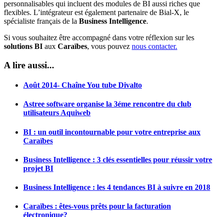
personnalisables qui incluent des modules de BI aussi riches que
flexibles. L’intégrateur est également partenaire de Bial-X, le
spécialiste français de la
Business Intelligence
.
Si vous souhaitez être accompagné dans votre réflexion sur les
solutions BI
aux
Caraïbes
, vous pouvez
nous contacter.
A lire aussi...
Août 2014- Chaîne You tube Divalto
Astree software organise la 3éme rencontre du club
utilisateurs Aquiweb
BI : un outil incontournable pour votre entreprise aux
Caraïbes
Business Intelligence : 3 clés essentielles pour réussir votre
projet BI
Business Intelligence : les 4 tendances BI à suivre en 2018
Caraïbes : êtes-vous prêts pour la facturation
électronique?