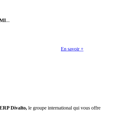
MI
...
En savoir +
ERP Divalto,
le groupe international qui vous offre