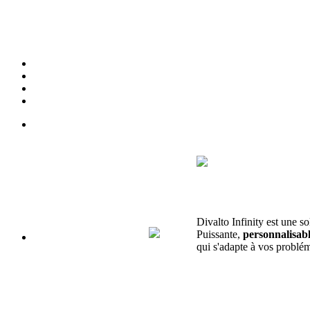
Divalto Infinity est une so
Puissante,
personnalisab
qui s'adapte à vos problém