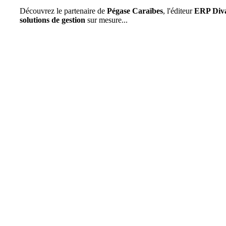
Découvrez le partenaire de
Pégase Caraïbes
, l'éditeur
ERP Diva
solutions de gestion
sur mesure...