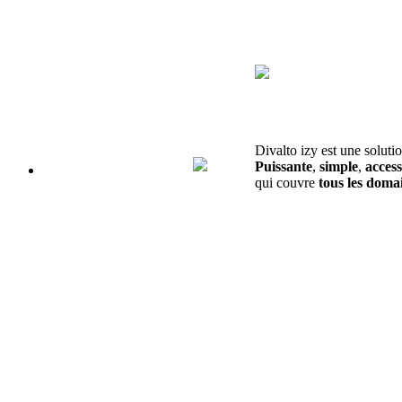
Divalto izy est une soluti
Puissante
,
simple
,
access
qui couvre
tous les domai