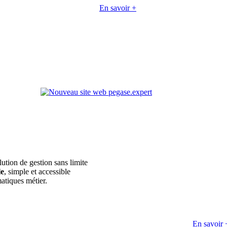
En savoir +
lution de gestion sans limite
le
, simple et accessible
atiques métier.
En savoir 