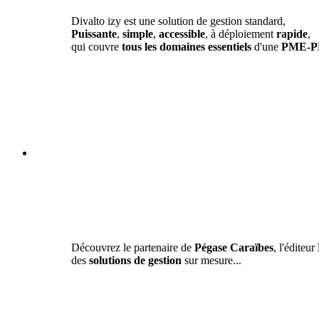
Divalto izy est une solution de gestion standard,
Puissante
,
simple
,
accessible
, à déploiement
rapide
,
qui couvre
tous les domaines essentiels
d'une
PME-P
Découvrez le partenaire de
Pégase Caraïbes
, l'éditeur
des
solutions de gestion
sur mesure...