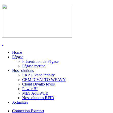
Home
Pégase
Présentation de Pégase
Pégase recrute
Nos solutions
ERP Divalto infinity
CRM DIVALTO WEAVY
Cloud Divalto Idylis
Power BI
MES AquiWEB
Nos solutions RFID
Actualités
Connexion Extranet